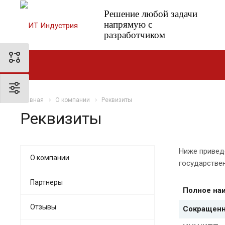
Решение любой задачи
напрямую с
разработчиком
Главная
О компании
Реквизиты
Реквизиты
Ниже привед
О компании
государстве
Партнеры
Полное на
Отзывы
Сокращенн