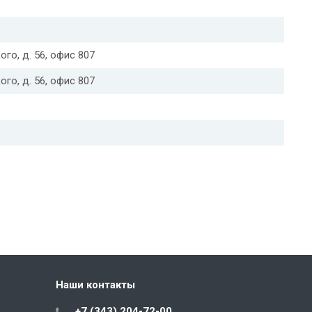
кого, д. 56, офис 807
кого, д. 56, офис 807
Наши контакты
+7 (343) 204-72-00