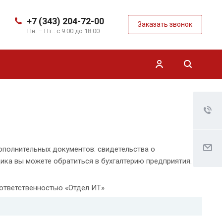
+7 (343) 204-72-00
Заказать звонок
Пн. – Пт.: с 9:00 до 18:00
ополнительных документов: свидетельства о
ика вы можете обратиться в бухгалтерию предприятия.
ответственностью «Отдел ИТ»