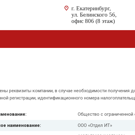
г. Екатеринбург,
ул. Белинского 56,
офис 806 (8 этаж)
ены реквизиты компании, в случае необходимости получения д
нной регистрации, идентификационного номера налогоплательщ
именование:
Общество с ограниченной 
ое наименование:
ООО «Отдел ИТ»