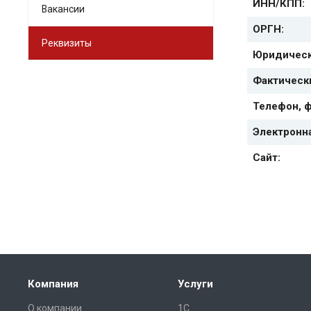
ИНН/КПП:
Вакансии
ОРГН:
Реквизиты
Юридическ
Фактическ
Телефон, ф
Электронна
Сайт:
Компания
Услуги
О компании
1С