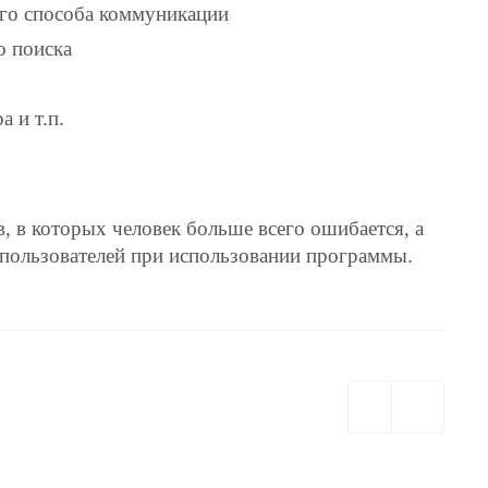
ого способа коммуникации
о поиска
 и т.п.
, в которых человек больше всего ошибается, а
 пользователей при использовании программы.