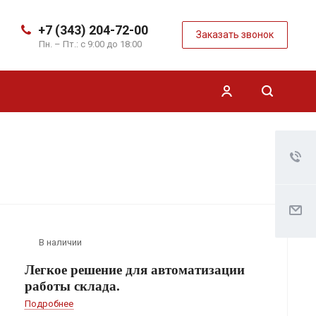
+7 (343) 204-72-00
Заказать звонок
Пн. – Пт.: с 9:00 до 18:00
В наличии
Легкое решение для автоматизации
работы склада.
Подробнее