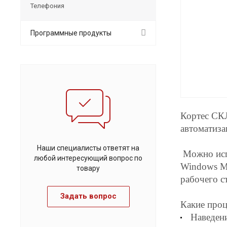
Телефония
Программные продукты
Кортес СКЛ
автоматиза
Наши специалисты ответят на
Можно исп
любой интересующий вопрос по
Windows Mo
товару
рабочего с
Задать вопрос
Какие проц
Наведени