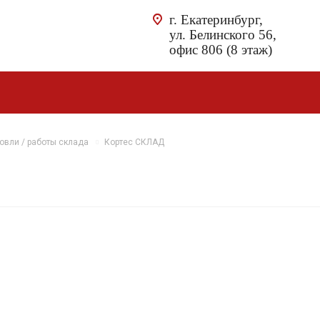
г. Екатеринбург,
ул. Белинского 56,
офис 806 (8 этаж)
овли / работы склада
Кортес СКЛАД