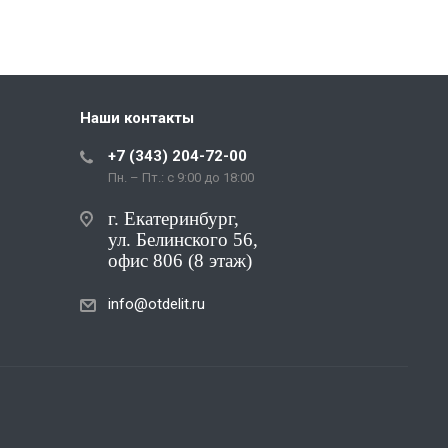
Наши контакты
+7 (343) 204-72-00
Пн. – Пт.: с 9:00 до 18:00
г. Екатеринбург,
ул. Белинского 56,
офис 806 (8 этаж)
info@otdelit.ru