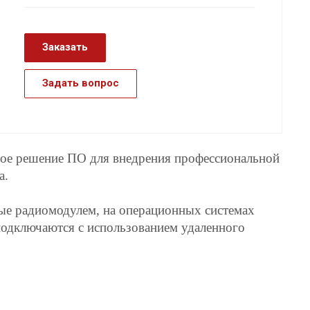
Заказать
Задать вопрос
вое решение ПО для внедрения профессиональной
а.
е радиомодулем, на операционных системах
подключаются с использованием удаленного