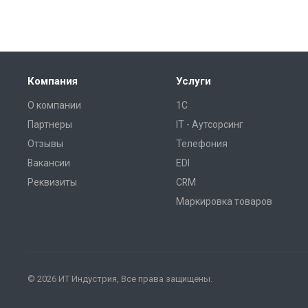
Компания
Услуги
О компании
1С
Партнеры
IT - Аутсорсинг
Отзывы
Телефония
Вакансии
EDI
Реквизиты
CRM
Маркировка товаров
© 2026 ИТ Индустрия, Все права защищены.