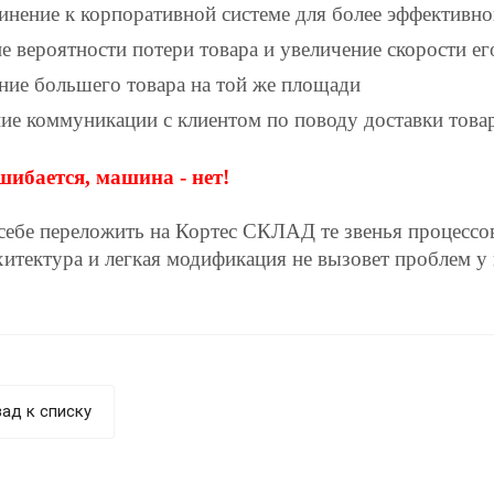
инение к корпоративной системе для более эффективн
 вероятности потери товара и увеличение скорости ег
ние большего товара на той же площади
е коммуникации с клиентом по поводу доставки товара
шибается, машина - нет!
себе переложить на Кортес СКЛАД те звенья процессов
хитектура и легкая модификация не вызовет проблем у
ад к списку