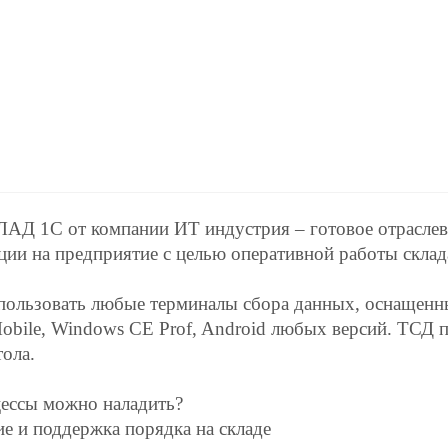
АД 1С от компании ИТ индустрия – готовое отрасле
ции на предприятие с целью оперативной работы склад
ользовать любые терминалы сбора данных, оснащенны
bile, Windows CE Prof, Android любых версий. ТСД 
тола.
ессы можно наладить?
е и поддержка порядка на складе