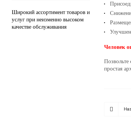
Присоед
Широкий ассортимент товаров и
Снижение
услуг при неизменно высоком
Размеще
качестве обслуживания
Улучшени
Человек о
Позвольте 
простая ар
Наз