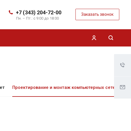
+7 (343) 204-72-00
Заказать звонок
Пн. – Пт.: с 9:00 до 18:00
ет
Проектирование и монтаж компьютерных сетей