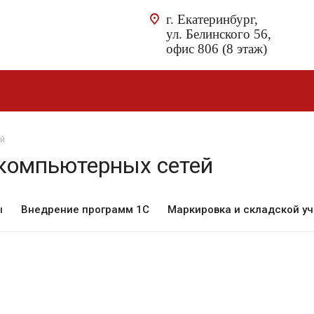
г. Екатеринбург,
ул. Белинского 56,
офис 806 (8 этаж)
ей
компьютерных сетей
ы
Внедрение программ 1С
Маркировка и складской уч