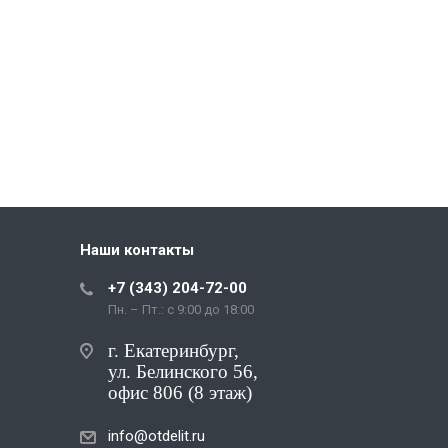
Наши контакты
+7 (343) 204-72-00
Пн. – Пт.: с 9:00 до 18:00
г. Екатеринбург,
ул. Белинского 56,
офис 806 (8 этаж)
info@otdelit.ru