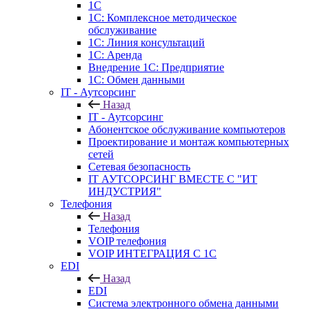
1С
1С: Комплексное методическое
обслуживание
1С: Линия консультаций
1С: Аренда
Внедрение 1С: Предприятие
1С: Обмен данными
IT - Аутсорсинг
Назад
IT - Аутсорсинг
Абонентское обслуживание компьютеров
Проектирование и монтаж компьютерных
сетей
Сетевая безопасность
IT АУТСОРСИНГ ВМЕСТЕ С "ИТ
ИНДУСТРИЯ"
Телефония
Назад
Телефония
VOIP телефония
VOIP ИНТЕГРАЦИЯ С 1С
EDI
Назад
EDI
Система электронного обмена данными