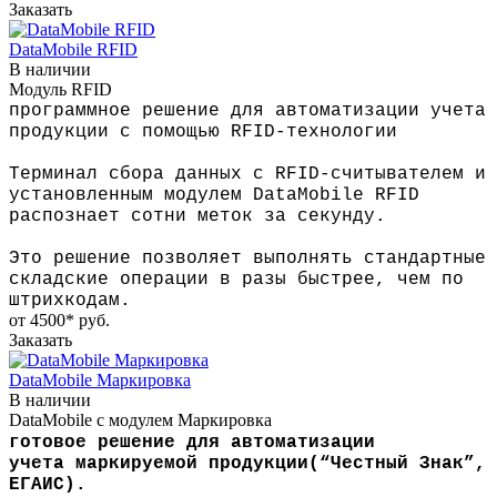
Заказать
DataMobile RFID
В наличии
Модуль RFID
программное решение для автоматизации учета
продукции с помощью RFID-технологии
Терминал сбора данных с RFID-считывателем и
установленным модулем DataMobile RFID
распознает сотни меток за секунду.
Это решение позволяет выполнять стандартные
складские операции в разы быстрее, чем по
штрихкодам.
от 4500*
руб.
Заказать
DataMobile Маркировка
В наличии
DataMobile с модулем Маркировка
готовое
решение
для автоматизации
учета
маркируемой продукции
(“Честный Знак”,
ЕГАИС).