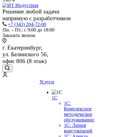
Решение любой задачи
напрямую с разработчиком
+7 (343) 204-72-00
Пн. – Пт.: с 9:00 до 18:00
Заказать звонок
г. Екатеринбург,
ул. Белинского 56,
офис 806 (8 этаж)
Услуги
1С
1С:
Комплексное
методическое
обслуживание
1С: Линия
консультаций
1С: Аренда