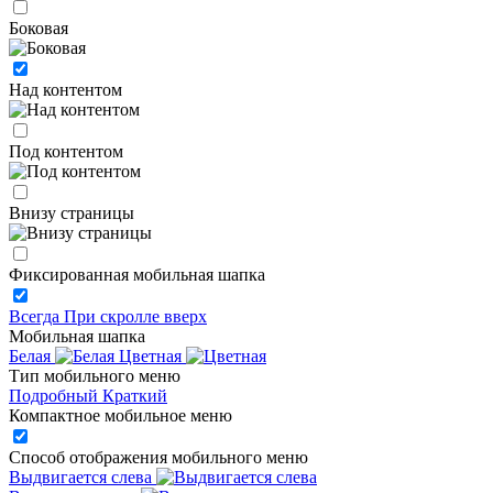
Боковая
Над контентом
Под контентом
Внизу страницы
Фиксированная мобильная шапка
Всегда
При скролле вверх
Мобильная шапка
Белая
Цветная
Тип мобильного меню
Подробный
Краткий
Компактное мобильное меню
Способ отображения мобильного меню
Выдвигается слева