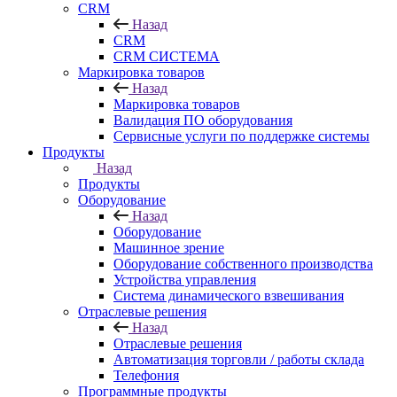
CRM
Назад
CRM
CRM СИСТЕМА
Маркировка товаров
Назад
Маркировка товаров
Валидация ПО оборудования
Сервисные услуги по поддержке системы
Продукты
Назад
Продукты
Оборудование
Назад
Оборудование
Машинное зрение
Оборудование собственного производства
Устройства управления
Система динамического взвешивания
Отраслевые решения
Назад
Отраслевые решения
Автоматизация торговли / работы склада
Телефония
Программные продукты