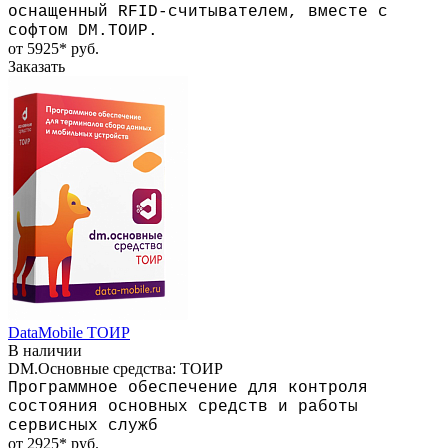
оснащенный RFID-считывателем, вместе с
софтом DM.ТОИР.
от 5925*
руб.
Заказать
DataMobile ТОИР
В наличии
DM.Основные средства: ТОИР
Программное обеспечение для контроля
состояния
основных средств
и работы
сервисных служб
от 2925*
руб.