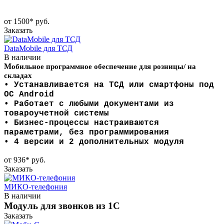
от 1500*
руб.
Заказать
DataMobile для ТСД
В наличии
М
обильное программное обеспечение для розницы/ на
складах
• Устанавливается на ТСД или смартфоны под
ОС Android
• Работает с любыми документами
из
товароучетной системы
• Бизнес-процессы настраиваются
параметрами,
без программирования
• 4 версии и 2 дополнительных модуля
от 936*
руб.
Заказать
МИКО-телефония
В наличии
Модуль для звонков из 1С
Заказать