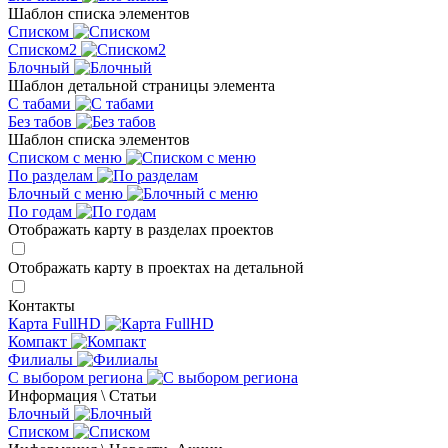
Шаблон списка элементов
Списком
Списком2
Блочный
Шаблон детальной страницы элемента
С табами
Без табов
Шаблон списка элементов
Списком c меню
По разделам
Блочный с меню
По годам
Отображать карту в разделах проектов
Отображать карту в проектах на детальной
Контакты
Карта FullHD
Компакт
Филиалы
С выбором региона
Информация \ Статьи
Блочный
Списком