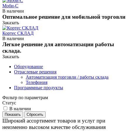
Моби-С
В наличии
Оптимальное решение для мобильной торговли
Заказать
Кортес СКЛАД
В наличии
Легкое решение для автоматизации работы
склада.
Заказать
Оборудование
Отраслевые решения
Автоматизация торговли / работы склада
Телефония
Программные продукты
Фильтр по параметрам
Статус
В наличии
Сбросить
Широкий ассортимент товаров и услуг при
неизменно высоком качестве обслуживания