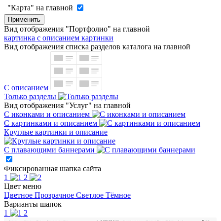
"Карта" на главной
Применить
Вид отображения "Портфолио" на главной
картинка с описанием
картинки
Вид отображения списка разделов каталога на главной
С описанием
Только разделы
Вид отображения "Услуг" на главной
С иконками и описанием
С картинками и описанием
Круглые картинки и описание
С плавающими баннерами
Фиксированная шапка сайта
1
2
Цвет меню
Цветное
Прозрачное
Светлое
Тёмное
Варианты шапок
1
2