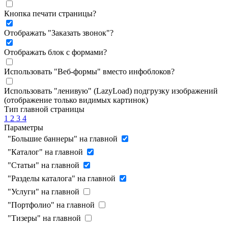
Кнопка печати страницы
?
Отображать "Заказать звонок"
?
Отображать блок с формами
?
Использовать "Веб-формы" вместо инфоблоков
?
Использовать "ленивую" (LazyLoad) подгрузку изображений
(отображение только видимых картинок)
Тип главной страницы
1
2
3
4
Параметры
"Большие баннеры" на главной
"Каталог" на главной
"Статьи" на главной
"Разделы каталога" на главной
"Услуги" на главной
"Портфолио" на главной
"Тизеры" на главной